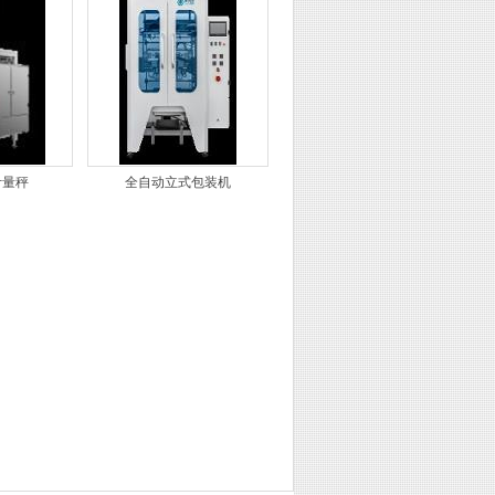
计量秤
全自动立式包装机