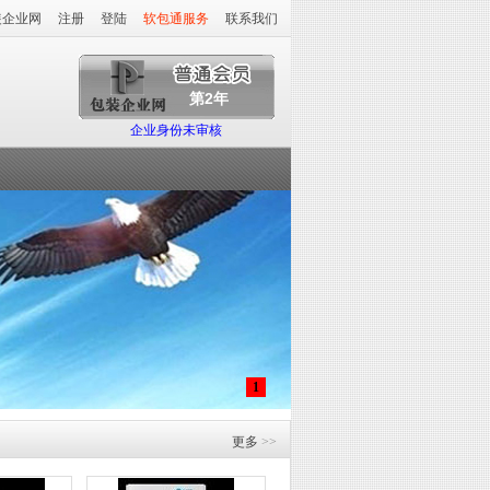
装企业网
注册
登陆
软包通服务
联系我们
第2年
企业身份未审核
1
更多
>>