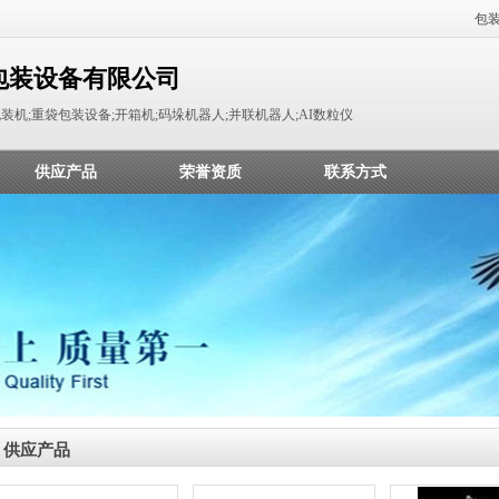
包
包装设备有限公司
装机;重袋包装设备;开箱机;码垛机器人;并联机器人;AI数粒仪
供应产品
荣誉资质
联系方式
供应产品