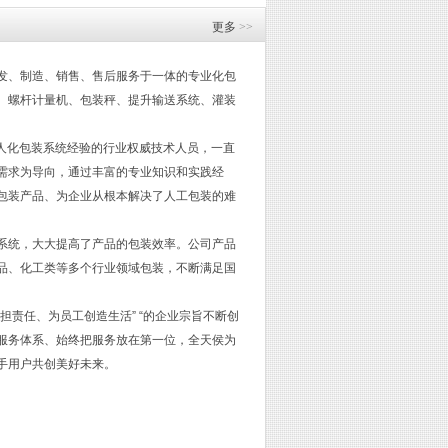
更多
>>
发、制造、销售、售后服务于一体的专业化包
、螺杆计量机、包装秤、提升输送系统、灌装
人化包装系统经验的行业权威技术人员，一直
需求为导向，通过丰富的专业知识和实践经
包装产品、为企业从根本解决了人工包装的难
系统，大大提高了产品的包装效率。公司产品
品、化工类等多个行业领域包装，不断满足国
责任、为员工创造生活” “的企业宗旨不断创
服务体系、始终把服务放在第一位，全天侯为
手用户共创美好未来。